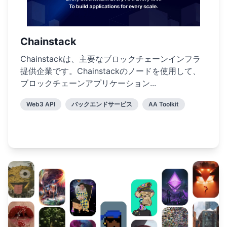
Chainstack
Chainstackは、主要なブロックチェーンインフラ
提供企業です。Chainstackのノードを使用して、
ブロックチェーンアプリケーション...
Web3 API
バックエンドサービス
AA Toolkit