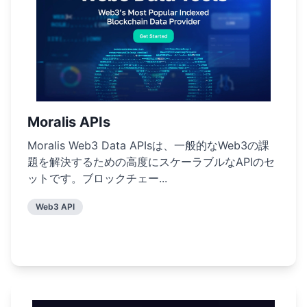
Moralis APIs
Moralis Web3 Data APIsは、一般的なWeb3の課
題を解決するための高度にスケーラブルなAPIのセ
ットです。ブロックチェー...
Web3 API